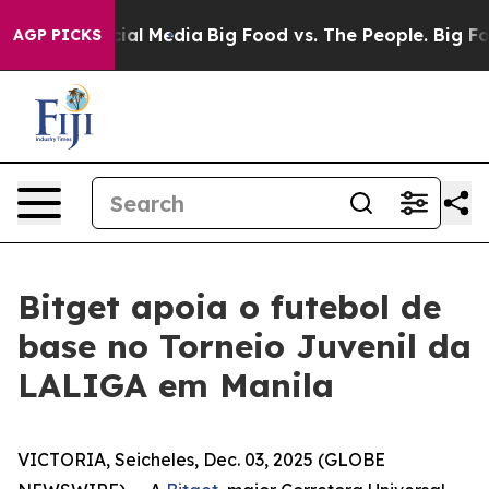
s on Social Media
Big Food vs. The People. Big Food’s 
AGP PICKS
Bitget apoia o futebol de
base no Torneio Juvenil da
LALIGA em Manila
VICTORIA, Seicheles, Dec. 03, 2025 (GLOBE