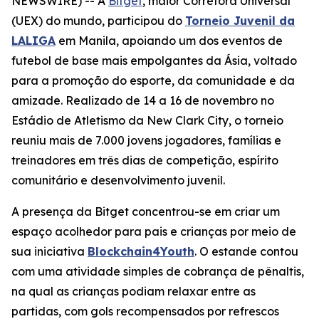
NEWSWIRE) -- A
Bitget
, maior Corretora Universal
(UEX) do mundo, participou do
Torneio Juvenil da
LALIGA
em Manila, apoiando um dos eventos de
futebol de base mais empolgantes da Ásia, voltado
para a promoção do esporte, da comunidade e da
amizade. Realizado de 14 a 16 de novembro no
Estádio de Atletismo da New Clark City, o torneio
reuniu mais de 7.000 jovens jogadores, famílias e
treinadores em três dias de competição, espírito
comunitário e desenvolvimento juvenil.
A presença da Bitget concentrou-se em criar um
espaço acolhedor para pais e crianças por meio de
sua iniciativa
Blockchain4Youth
. O estande contou
com uma atividade simples de cobrança de pênaltis,
na qual as crianças podiam relaxar entre as
partidas, com gols recompensados por refrescos