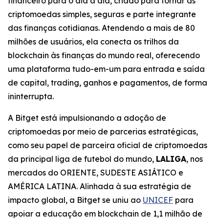
financeiro para o dia a dia, criado para tornar as
criptomoedas simples, seguras e parte integrante
das finanças cotidianas. Atendendo a mais de 80
milhões de usuários, ela conecta os trilhos da
blockchain às finanças do mundo real, oferecendo
uma plataforma tudo-em-um para entrada e saída
de capital, trading, ganhos e pagamentos, de forma
ininterrupta.
A Bitget está impulsionando a adoção de
criptomoedas por meio de parcerias estratégicas,
como seu papel de parceira oficial de criptomoedas
da principal liga de futebol do mundo,
LALIGA
, nos
mercados do ORIENTE, SUDESTE ASIÁTICO e
AMÉRICA LATINA. Alinhada à sua estratégia de
impacto global, a Bitget se uniu ao
UNICEF
para
apoiar a educação em blockchain de 1,1 milhão de