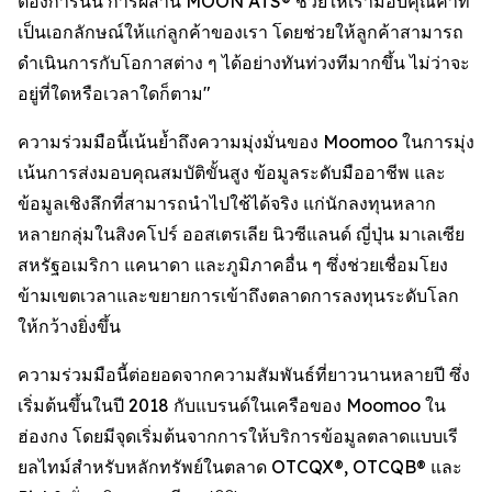
ต้องการนั้น การผสาน MOON ATS® ช่วยให้เรามอบคุณค่าที่
เป็นเอกลักษณ์ให้แก่ลูกค้าของเรา โดยช่วยให้ลูกค้าสามารถ
ดำเนินการกับโอกาสต่าง ๆ ได้อย่างทันท่วงทีมากขึ้น ไม่ว่าจะ
อยู่ที่ใดหรือเวลาใดก็ตาม"
ความร่วมมือนี้เน้นย้ำถึงความมุ่งมั่นของ Moomoo ในการมุ่ง
เน้นการส่งมอบคุณสมบัติขั้นสูง ข้อมูลระดับมืออาชีพ และ
ข้อมูลเชิงลึกที่สามารถนำไปใช้ได้จริง แก่นักลงทุนหลาก
หลายกลุ่มในสิงคโปร์ ออสเตรเลีย นิวซีแลนด์ ญี่ปุ่น มาเลเซีย
สหรัฐอเมริกา แคนาดา และภูมิภาคอื่น ๆ ซึ่งช่วยเชื่อมโยง
ข้ามเขตเวลาและขยายการเข้าถึงตลาดการลงทุนระดับโลก
ให้กว้างยิ่งขึ้น
ความร่วมมือนี้ต่อยอดจากความสัมพันธ์ที่ยาวนานหลายปี ซึ่ง
เริ่มต้นขึ้นในปี 2018 กับแบรนด์ในเครือของ Moomoo ใน
ฮ่องกง โดยมีจุดเริ่มต้นจากการให้บริการข้อมูลตลาดแบบเรี
ยลไทม์สำหรับหลักทรัพย์ในตลาด OTCQX®, OTCQB® และ