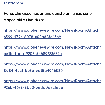
Instagram
Fotos che accompagnano questo annuncio sono
disponibili all'indirizzo:
https://www.globenewswire.com/NewsRoom/Attachm
6599-479c-8078-609a88fa13b9
https://www.globenewswire.com/NewsRoom/Attachm
b61b-4aaa-9208-54689633672b
https://www.globenewswire.com/NewsRoom/Attachm
8d84-4cc1-bb3b-be15a4946889
https://www.globenewswire.com/NewsRoom/Attachme
926b-4678-8bb0-beda0a9cfebe