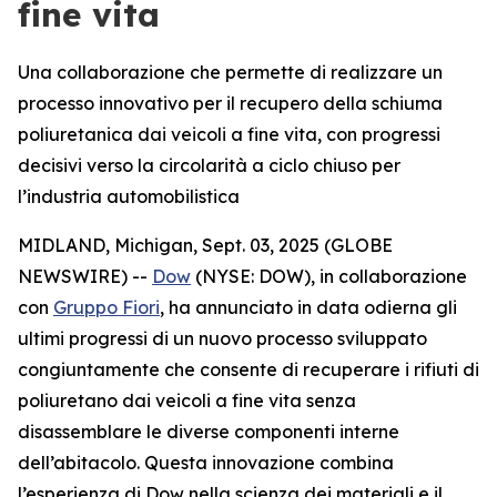
fine vita
Una collaborazione che permette di realizzare un
processo innovativo per il recupero della schiuma
poliuretanica dai veicoli a fine vita, con progressi
decisivi verso la circolarità a ciclo chiuso per
l’industria automobilistica
MIDLAND, Michigan, Sept. 03, 2025 (GLOBE
NEWSWIRE) --
Dow
(NYSE: DOW), in collaborazione
con
Gruppo Fiori
, ha annunciato in data odierna gli
ultimi progressi di un nuovo processo sviluppato
congiuntamente che consente di recuperare i rifiuti di
poliuretano dai veicoli a fine vita senza
disassemblare le diverse componenti interne
dell’abitacolo. Questa innovazione combina
l’esperienza di Dow nella scienza dei materiali e il