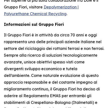
Per saperne di più sulla collaborazione tra Dow e il
Gruppo Fiori, visitare
Depolymerization |
Polyurethane Chemical Recycling
.
Informazioni sul Gruppo Fiori
Il Gruppo Fiori è in attività da circa 70 anni e oggi
rappresenta una delle principali aziende italiane nel
settore del riciclaggio dei rottami ferrosi e non ferrosi.
Sempre alla ricerca di soluzioni tecnologicamente
avanzate, unisce obiettivi spesso visti come
divergenti: sviluppo economico e tutela
dell’ambiente. Come naturale evoluzione di questo
approccio responsabile e del costante impegno al
miglioramento continuo, il Gruppo Fiori ha deciso di
aderire al Regolamento EMAS per entrambi gli
stabilimenti di Crespellano-Bologna (Italmetalli) e