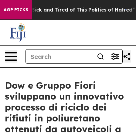
e Are Sick and Tired of This Politics of Hatred”
The S
AGP PICKS
Dow e Gruppo Fiori
sviluppano un innovativo
processo di riciclo dei
rifiuti in poliuretano
ottenuti da autoveicoli a