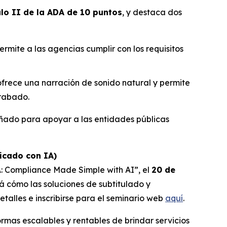
ulo II de la ADA de 10 puntos
, y destaca dos
rmite a las agencias cumplir con los requisitos
frece una narración de sonido natural y permite
grabado.
eñado para apoyar a las entidades públicas
icado con IA)
DA: Compliance Made Simple with AI”,
el
20 de
rá cómo las soluciones de subtitulado y
talles e inscribirse para el seminario web
aquí
.
rmas escalables y rentables de brindar servicios