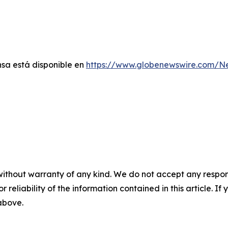
sa está disponible en
https://www.globenewswire.com/
without warranty of any kind. We do not accept any responsib
r reliability of the information contained in this article. I
 above.