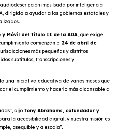
audiodescripción impulsada por inteligencia
A, dirigida a ayudar a los gobiernos estatales y
alizados.
y Móvil del Título II de la ADA
, que exige
e cumplimiento comienzan el
24 de abril de
urisdicciones más pequeñas y distritos
dos subtítulos, transcripciones y
o una iniciativa educativa de varios meses que
icar el cumplimiento y hacerlo más alcanzable a
adas", dijo
Tony Abrahams, cofundador y
ara la accesibilidad digital, y nuestra misión es
ple, asequible y a escala".