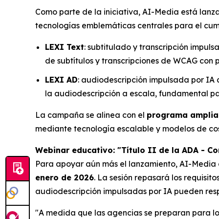
Como parte de la iniciativa, AI-Media está lan
tecnologías emblemáticas centrales para el cum
LEXI Text
: subtitulado y transcripción impul
de subtítulos y transcripciones de WCAG con pr
LEXI AD
: audiodescripción impulsada por IA
la audiodescripción a escala, fundamental pa
La campaña se alinea con el
programa amplia
mediante tecnología escalable y modelos de cos
Webinar educativo: "Título II de la ADA - C
Para apoyar aún más el lanzamiento, AI-Media 
enero de 2026
. La sesión repasará los requisit
audiodescripción impulsadas por IA pueden respa
"A medida que las agencias se preparan para los