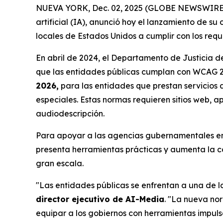
NUEVA YORK, Dec. 02, 2025 (GLOBE NEWSWIRE) --
artificial (IA), anunció hoy el lanzamiento de su
locales de Estados Unidos a cumplir con los requi
En abril de 2024, el Departamento de Justicia de
que las entidades públicas cumplan con WCAG 2.1
2026,
para las entidades que prestan servicios 
especiales. Estas normas requieren sitios web, ap
audiodescripción.
Para apoyar a las agencias gubernamentales en 
presenta herramientas prácticas y aumenta la co
gran escala.
"Las entidades públicas se enfrentan a una de la
director ejecutivo de AI-Media
. "La nueva nor
equipar a los gobiernos con herramientas impul