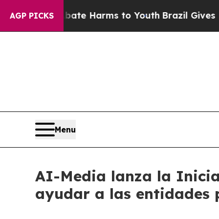
und to Abate Harms to Youth
Brazil Gives Parents
AGP PICKS
Menu
AI-Media lanza la Inici
ayudar a las entidades 