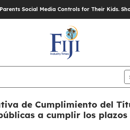
 Social Media Controls for Their Kids. Should the
ativa de Cumplimiento del Tít
públicas a cumplir los plazo