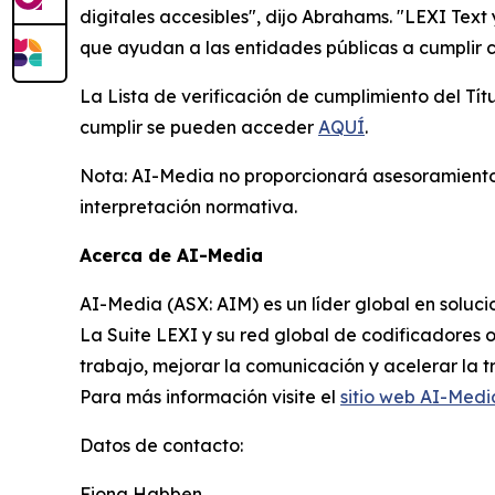
digitales accesibles", dijo Abrahams. "LEXI Tex
que ayudan a las entidades públicas a cumplir 
La Lista de verificación de cumplimiento del Tít
cumplir se pueden acceder
AQUÍ
.
Nota: AI-Media no proporcionará asesoramiento l
interpretación normativa.
Acerca de AI-Media
AI-Media (ASX: AIM) es un líder global en solucio
La Suite LEXI y su red global de codificadores o
trabajo, mejorar la comunicación y acelerar la tr
Para más información visite el
sitio web AI-Medi
Datos de contacto:
Fiona Habben