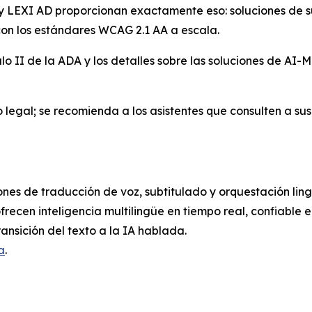
t y LEXI AD proporcionan exactamente eso: soluciones de s
con los estándares WCAG 2.1 AA a escala.
ulo II de la ADA y los detalles sobre las soluciones de A
egal; se recomienda a los asistentes que consulten a sus 
nes de traducción de voz, subtitulado y orquestación lingüí
frecen inteligencia multilingüe en tiempo real, confiable 
ansición del texto a la IA hablada.
a
.