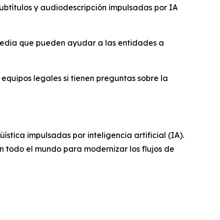
ubtítulos y audiodescripción impulsadas por IA
I-Media que pueden ayudar a las entidades a
equipos legales si tienen preguntas sobre la
stica impulsadas por inteligencia artificial (IA).
en todo el mundo para modernizar los flujos de