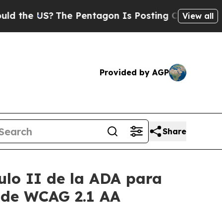
 US?
The Pentagon Is Posting Cryptic Biblical M
View all
Provided by AGP
Share
ulo II de la ADA para
s de WCAG 2.1 AA