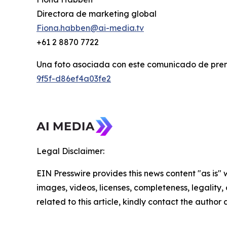
Directora de marketing global
Fiona.habben@ai-media.tv
+61 2 8870 7722
Una foto asociada con este comunicado de pren
9f5f-d86ef4a03fe2
Legal Disclaimer:
EIN Presswire provides this news content "as is" 
images, videos, licenses, completeness, legality, o
related to this article, kindly contact the author