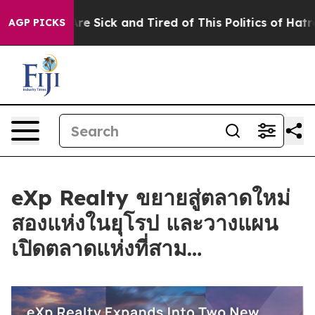
ople Are Sick and Tired of This Politics of Hatred”
The
AGP PICKS
eXp Realty ขยายสู่ตลาดใหม่
สองแห่งในยุโรป และวางแผน
เปิดตลาดแห่งที่สาม…