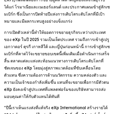
ได้แก่ โรมาเนียและเนเธอร์แลนด์ และประกาศแผนเข้าสู่ลักเซ
มเบิร์ก ซึ่งเป็นการปิดท้ายปีแห่งการเติบโตระดับโลกที่มีเป้า
หมายและมีผลกระทบสูงอย่างแข็งแกร่ง
การเปิดตัวเหล่านี้ทำให้ยอดการขยายธุรกิจระหว่างประเทศ
ของ eXp ในปี 2025 รวมเป็นเจ็ดประเทศ รวมถึงการเข้าสู่เปรู
เอกวาดอร์ ตุรกี เกาหลีใต้ และญี่ปุ่นก่อนหน้านี้ การเข้าสู่ลักเซ
มเบิร์กที่คาดไว้จะขยายขอบเขตนี้เพิ่มเติมเมื่อดำเนินการเสร็จ
สิ้น ตลาดแต่ละแห่งสะท้อนแนวทางการเติบโตระดับโลกที่
ชัดเจนของ eXp โดยมุ่งสู่สภาพแวดล้อมที่ขับเคลื่อนโดย
ตัวแทน ซึ่งความต้องการด้านนวัตกรรม ความคล่องตัว และ
ความเป็นเจ้าของกำลังเพิ่มขึ้น แทนที่จะขยายเพื่อการมีตัวตน
eXp ยังคงเข้าสู่ประเทศที่แพลตฟอร์มของบริษัทสามารถส่ง
มอบคุณค่าให้กับตัวแทนได้ทันที
"ปีนี้เราเห็นแรงส่งที่แท้จริง eXp International สร้างรายได้