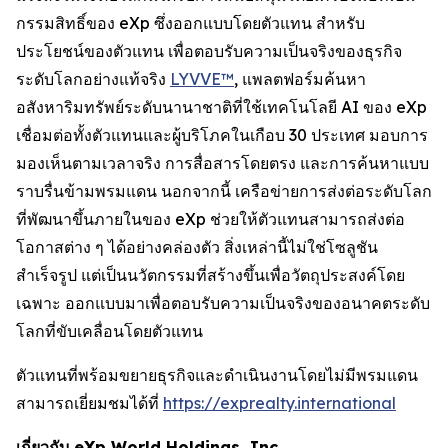
กรรมสิทธิ์ของ eXp ซึ่งออกแบบโดยตัวแทน สำหรับ
ประโยชน์ของตัวแทน เพื่อตอบรับความเป็นจริงของธุรกิจ
ระดับโลกอย่างแท้จริง
LYVVE™
, แพลตฟอร์มค้นหา
อสังหาริมทรัพย์ระดับนานาชาติที่ใช้เทคโนโลยี AI ของ eXp
เชื่อมต่อทั้งตัวแทนและผู้บริโภคในเกือบ 30 ประเทศ มอบการ
มองเห็นตามเวลาจริง การสื่อสารโดยตรง และการค้นหาแบบ
ราบรื่นข้ามพรมแดน นอกจากนี้ เครือข่ายการส่งต่อระดับโลก
ที่พัฒนาขึ้นภายในของ eXp ช่วยให้ตัวแทนสามารถส่งต่อ
โอกาสต่าง ๆ ได้อย่างคล่องตัว สิ่งเหล่านี้ไม่ใช่โซลูชัน
สำเร็จรูป แต่เป็นนวัตกรรมที่สร้างขึ้นเพื่อวัตถุประสงค์โดย
เฉพาะ ออกแบบมาเพื่อตอบรับความเป็นจริงของอนาคตระดับ
โลกที่ขับเคลื่อนโดยตัวแทน
ตัวแทนที่พร้อมขยายธุรกิจและดำเนินงานโดยไม่มีพรมแดน
สามารถเยี่ยมชมได้ที่
https://exprealty.international
เกี่ยวกับ eXp World Holdings, Inc.