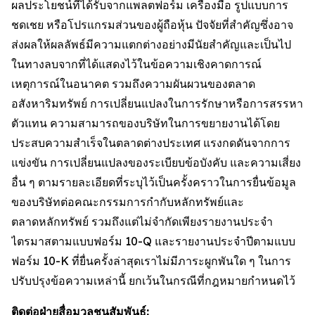
ผลประโยชน์ที่ได้รับจากแพลตฟอร์ม เครื่องมือ รูปแบบการ
ชดเชย หรือโปรแกรมส่วนของผู้ถือหุ้น ปัจจัยที่สำคัญซึ่งอาจ
ส่งผลให้ผลลัพธ์มีความแตกต่างอย่างมีนัยสำคัญและเป็นไป
ในทางลบจากที่ได้แสดงไว้ในข้อความเชิงคาดการณ์
เหตุการณ์ในอนาคต รวมถึงความผันผวนของตลาด
อสังหาริมทรัพย์ การเปลี่ยนแปลงในการรักษาหรือการสรรหา
ตัวแทน ความสามารถของบริษัทในการขยายงานได้โดย
ประสบความสำเร็จในตลาดต่างประเทศ แรงกดดันจากการ
แข่งขัน การเปลี่ยนแปลงของระเบียบข้อบังคับ และความเสี่ยง
อื่น ๆ ตามรายละเอียดที่ระบุไว้เป็นครั้งคราวในการยื่นข้อมูล
ของบริษัทต่อคณะกรรมการกำกับหลักทรัพย์และ
ตลาดหลักทรัพย์ รวมถึงแต่ไม่จำกัดเพียงรายงานประจำ
ไตรมาสตามแบบฟอร์ม 10-Q และรายงานประจำปีตามแบบ
ฟอร์ม 10-K ที่ยื่นครั้งล่าสุดเราไม่มีภาระผูกพันใด ๆ ในการ
ปรับปรุงข้อความเหล่านี้ ยกเว้นในกรณีที่กฎหมายกำหนดไว้
ติดต่อฝ่ายสื่อมวลชนสัมพันธ์: