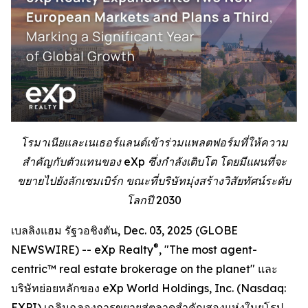
โรมาเนียและเนเธอร์แลนด์เข้าร่วมแพลตฟอร์มที่ให้ความ
สำคัญกับตัวแทนของ eXp ซึ่งกำลังเติบโต โดยมีแผนที่จะ
ขยายไปยังลักเซมเบิร์ก ขณะที่บริษัทมุ่งสร้างวิสัยทัศน์ระดับ
โลกปี 2030
เบลลิงแฮม รัฐวอชิงตัน, Dec. 03, 2025 (GLOBE
®
NEWSWIRE) -- eXp Realty
, "The most agent-
centric™ real estate brokerage on the planet" และ
บริษัทย่อยหลักของ eXp World Holdings, Inc. (Nasdaq:
EXPI) เฉลิมฉลองการขยายสู่ตลาดสำคัญสองแห่งในยุโรป