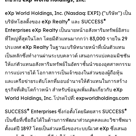
eXp World Holdings, Inc. (Nasdaq: EXPI) ("บริษัท") เป็น
®
®
บริษัทโฮลดิ้งของ eXp Realty
และ SUCCESS
Enterprises eXp Realty เป็นนายหน้าอสังหาริมทรัพย์อิสระ
ที่ใหญ่ที่สุดในโลก โดยมีตัวแทนมากกว่า 83,000 รายใน 29
ประเทศ eXp Realty ในฐานะบริษัทนายหน้าที่เน้นตัวแทน
เป็นหลักซึ่งทำงานผ่านระบบคลาวด์ เสนอการแบ่งคอมมิชชัน
ให้แก่ตัวแทนอสังหาริมทรัพย์ในอัตราชั้นนำของอุตสาหกรรม
การแบ่งรายได้ โอกาสการเป็นเจ้าของในส่วนของผู้ถือหุ้น
และเครือข่ายระดับโลกที่มอบอำนาจให้ตัวแทนในการสร้าง
ธุรกิจที่เติบโตก้าวหน้า สำหรับข้อมูลเพิ่มเติมเกี่ยวกับ eXp
World Holdings, Inc. โปรดไปที่: expworldholdings.com
®
®
SUCCESS
Enterprises ซึ่งก่อตั้งโดยนิตยสาร SUCCESS
เป็นชื่อที่เชื่อถือได้ในด้านการพัฒนาส่วนบุคคลและวิชาชีพมา
ตั้งแต่ปี 1897 โดยเป็นส่วนหนึ่งของระบบนิเวศ eXp ซึ่งเสนอ