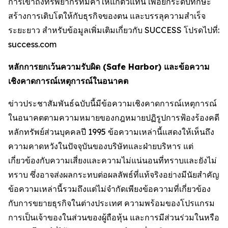
การเข้าถึงทรัพยากรที่มีค่าให้แก่ตัวแทน เพื่อยกระดับทักษะ
สร้างการเติบโตให้กับธุรกิจของตน และบรรลุความสำเร็จ
ระยะยาว สำหรับข้อมูลเพิ่มเติมเกี่ยวกับ SUCCESS โปรดไปที่:
success.com
หลักการยกเว้นความรับผิด (Safe Harbor) และข้อความ
เชิงคาดการณ์เหตุการณ์ในอนาคต
ข่าวประชาสัมพันธ์ฉบับนี้มีข้อความเชิงคาดการณ์เหตุการณ์
ในอนาคตตามความหมายของกฎหมายปฏิรูปการฟ้องร้องคดี
หลักทรัพย์ส่วนบุคคลปี 1995 ข้อความเหล่านี้แสดงให้เห็นถึง
ความคาดหวังในปัจจุบันของบริษัทและฝ่ายบริหาร แต่
เกี่ยวข้องกับความเสี่ยงและความไม่แน่นอนที่ทราบและยังไม่
ทราบ ซึ่งอาจส่งผลกระทบต่อผลลัพธ์ที่แท้จริงอย่างมีนัยสำคัญ
ข้อความเหล่านี้รวมถึงแต่ไม่จำกัดเพียงข้อความที่เกี่ยวข้อง
กับการขยายธุรกิจในต่างประเทศ ความพร้อมของโปรแกรม
การเป็นเจ้าของในส่วนของผู้ถือหุ้น และการมีส่วนร่วมในหรือ