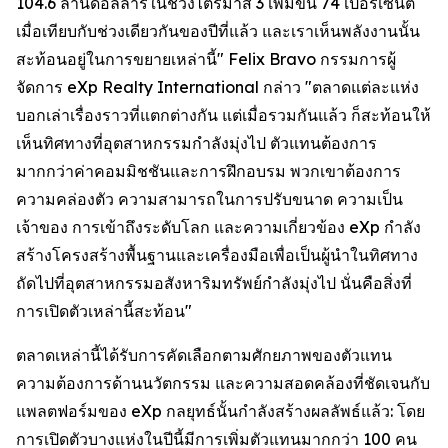
104.6 ล้านดอลลาร์ในช่วงไตรมาส 3 เพิ่มขึ้น 74 เปอร์เซ็นต์
เมื่อเทียบกับช่วงเดียวกันของปีที่แล้ว และเราเห็นพลังงานนั้น
สะท้อนอยู่ในการขยายเหล่านี้" Felix Bravo กรรมการผู้
จัดการ eXp Realty International กล่าว "ตลาดแต่ละแห่ง
บอกเล่าเรื่องราวที่แตกต่างกัน แต่เมื่อรวมกันแล้ว ก็สะท้อนให้
เห็นทิศทางที่อุตสาหกรรมกำลังมุ่งไป ตัวแทนต้องการ
มากกว่าค่าคอมมิชชันและการฝึกอบรม พวกเขาต้องการ
ความคล่องตัว ความสามารถในการปรับขนาด ความเป็น
เจ้าของ การเข้าถึงระดับโลก และความเกี่ยวข้อง eXp กำลัง
สร้างโครงสร้างพื้นฐานและเครื่องมือเพื่อเป็นผู้นำในทิศทาง
ถัดไปที่อุตสาหกรรมอสังหาริมทรัพย์กำลังมุ่งไป นั่นคือสิ่งที่
การเปิดตัวเหล่านี้สะท้อน"
ตลาดเหล่านี้ได้รับการคัดเลือกตามศักยภาพของตัวแทน
ความต้องการด้านนวัตกรรม และความสอดคล้องที่ชัดเจนกับ
แพลตฟอร์มของ eXp กลยุทธ์นั้นกำลังสร้างผลลัพธ์แล้ว: โดย
การเปิดตัวบางแห่งในปีนี้มีการเพิ่มตัวแทนมากกว่า 100 คน