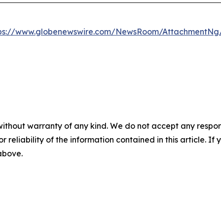
tps://www.globenewswire.com/NewsRoom/AttachmentNg
without warranty of any kind. We do not accept any responsib
r reliability of the information contained in this article. I
 above.