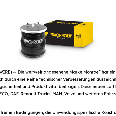
®
WIRE) -- Die weltweit angesehene Marke Monroe
hat ein
sich durch eine Reihe technischer Verbesserungen auszeic
cherheit und Produktivität beitragen. Diese neuen Luftfe
, DAF, Renault Trucks, MAN, Volvo und weiteren Fahrzeu
extremen Bedingungen, die anwendungsspezifische Konstru