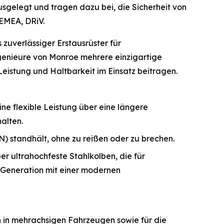
gelegt und tragen dazu bei, die Sicherheit von
EMEA, DRiV.
uverlässiger Erstausrüster für
ngenieure von Monroe mehrere einzigartige
Leistung und Haltbarkeit im Einsatz beitragen.
ne flexible Leistung über eine längere
alten.
N) standhält, ohne zu reißen oder zu brechen.
ultrahochfeste Stahlkolben, die für
 Generation mit einer modernen
tion in mehrachsigen Fahrzeugen sowie für die