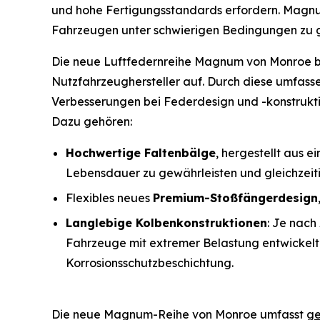
und hohe Fertigungsstandards erfordern. Magnum
Fahrzeugen unter schwierigen Bedingungen zu ge
Die neue Luftfedernreihe Magnum von Monroe bau
Nutzfahrzeughersteller auf. Durch diese umfass
Verbesserungen bei Federdesign und -konstruktio
Dazu gehören:
Hochwertige Faltenbälge
, hergestellt aus 
Lebensdauer zu gewährleisten und gleichzei
Flexibles neues
Premium-Stoßfängerdesign
Langlebige Kolbenkonstruktionen
: Je nac
Fahrzeuge mit extremer Belastung entwickelt
Korrosionsschutzbeschichtung.
Die neue Magnum-Reihe von Monroe umfasst
ge