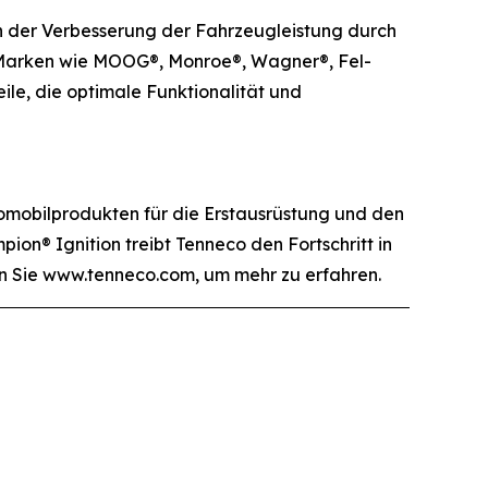
ch der Verbesserung der Fahrzeugleistung durch
n Marken wie MOOG®, Monroe®, Wagner®, Fel-
ile, die optimale Funktionalität und
omobilprodukten für die Erstausrüstung und den
ion® Ignition treibt Tenneco den Fortschritt in
en Sie www.tenneco.com, um mehr zu erfahren.