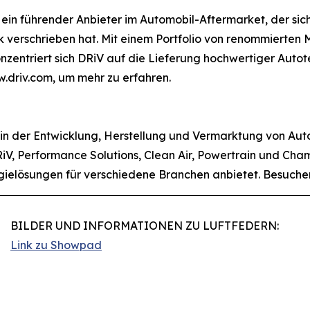
 ein führender Anbieter im Automobil-Aftermarket, der si
 verschrieben hat. Mit einem Portfolio von renommierte
zentriert sich DRiV auf die Lieferung hochwertiger Autote
.driv.com, um mehr zu erfahren.
 in der Entwicklung, Herstellung und Vermarktung von Aut
V, Performance Solutions, Clean Air, Powertrain und Champ
ogielösungen für verschiedene Branchen anbietet. Besuch
BILDER UND INFORMATIONEN ZU LUFTFEDERN:
Link zu Showpad