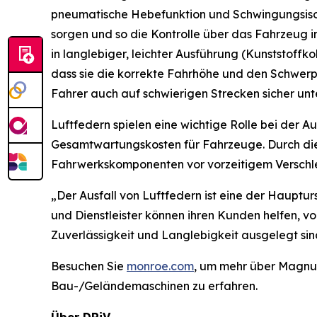
pneumatische Hebefunktion und Schwingungsisol
sorgen und so die Kontrolle über das Fahrzeug 
in langlebiger, leichter Ausführung (Kunststoffkol
dass sie die korrekte Fahrhöhe und den Schwerpu
Fahrer auch auf schwierigen Strecken sicher unt
Luftfedern spielen eine wichtige Rolle bei der 
Gesamtwartungskosten für Fahrzeuge. Durch die
Fahrwerkskomponenten vor vorzeitigem Verschle
„Der Ausfall von Luftfedern ist eine der Hauptu
und Dienstleister können ihren Kunden helfen, v
Zuverlässigkeit und Langlebigkeit ausgelegt sind
Besuchen Sie
monroe.com
, um mehr über Magnu
Bau-/Geländemaschinen zu erfahren.
Über DRiV