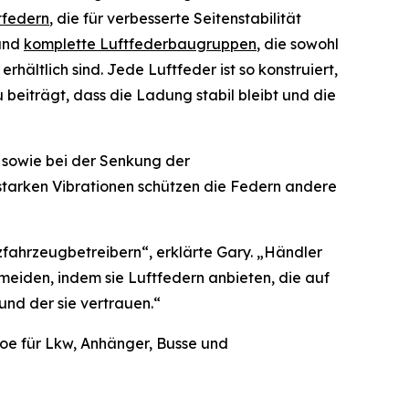
tfedern
, die für verbesserte Seitenstabilität
 und
komplette Luftfederbaugruppen
, die sowohl
rhältlich sind. Jede Luftfeder ist so konstruiert,
beiträgt, dass die Ladung stabil bleibt und die
t sowie bei der Senkung der
tarken Vibrationen schützen die Federn andere
zfahrzeugbetreibern“, erklärte Gary. „Händler
rmeiden, indem sie Luftfedern anbieten, die auf
und der sie vertrauen.“
oe für Lkw, Anhänger, Busse und