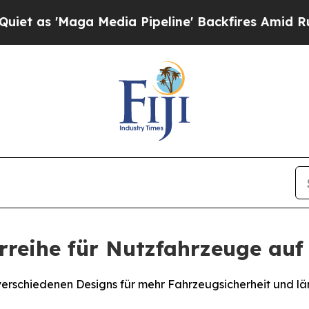
aga Media Pipeline' Backfires Amid Rumors Trum
rreihe für Nutzfahrzeuge auf
verschiedenen Designs für mehr Fahrzeugsicherheit und 