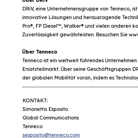
DRiV, eine Unternehmensgruppe von Tenneco, ist
innovative Lösungen und herausragende Technik
Pro®, FP Diesel™, Walker® und vielen anderen kon
Zuverlässigkeit gewährleisten. Besuchen Sie www
Über Tenneco
Tenneco ist ein weltweit führendes Unternehmen
Ersatzteilmarkt. Über seine Geschäftsgruppen DRi
der globalen Mobilität voran, indem es Technol
KONTAKT:
Simonetta Esposito
Global Communications
Tenneco
sesposito@tenneco.com