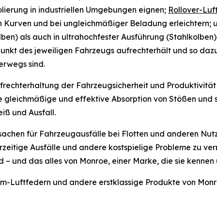
ierung in industriellen Umgebungen eignen;
Rollover-Luf
in Kurven und bei ungleichmäßiger Beladung erleichtern;
ben) als auch in ultrahochfester Ausführung (Stahlkolben) e
nkt des jeweiligen Fahrzeugs aufrechterhält und so dazu 
erwegs sind.
Aufrechterhaltung der Fahrzeugsicherheit und Produktivitä
 gleichmäßige und effektive Absorption von Stößen und s
iß und Ausfall.
rsachen für Fahrzeugausfälle bei Flotten und anderen Nut
orzeitige Ausfälle und andere kostspielige Probleme zu ve
 – und das alles von Monroe, einer Marke, die sie kennen 
m-Luftfedern und andere erstklassige Produkte von Monr